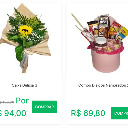
Caixa Delicia G
Combo Dia dos Namorados 
Por
$ 130,00
COMPRAR
$ 94,00
R$ 69,80
COMPR