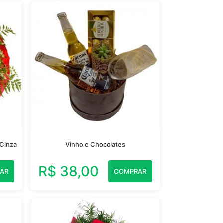
 Cinza
Vinho e Chocolates
R$ 38,00
AR
COMPRAR