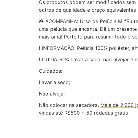
Os produtos podem ser modificados sem pr
outros de qualidade e preço equivalentes 
🧸 ACOMPANHA: Urso de Pelúcia M ''Eu te 
uma pelúcia que encanta. Dê um presente
mais ama! Perfeito para resumir todo o se
❗ INFORMAÇÃO: Pelúcia 100% poliéster, ant
❗ CUIDADOS: Lavar a seco, não alvejar e 
Cuidados:
Lavar a seco;
Não alvejar;
Não colocar na secadora.
Mais de 2.000 j
vindas até R$500 + 50 rodadas grátis