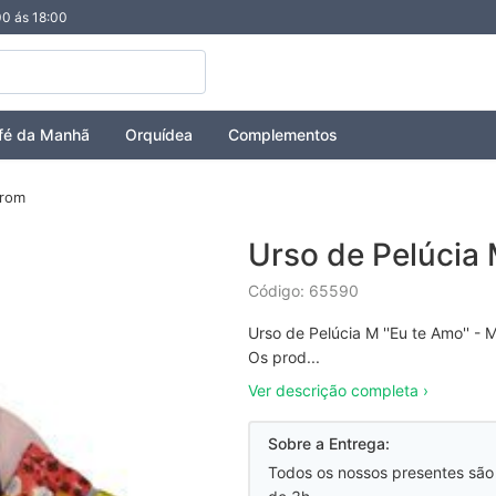
00 ás 18:00
fé da Manhã
Orquídea
Complementos
rrom
Urso de Pelúcia 
Código: 65590
Urso de Pelúcia M ''Eu te Amo'' -
Os prod...
Ver descrição completa ›
Sobre a Entrega:
Todos os nossos presentes são