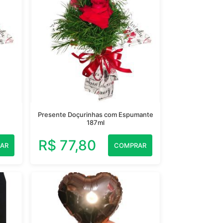
Presente Doçurinhas com Espumante
187ml
R$ 77,80
AR
COMPRAR