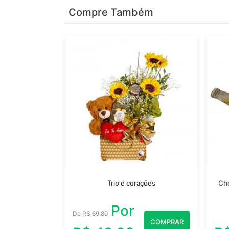
Compre Também
Trio e corações
Cho
Por
De R$ 69,80
COMPRAR