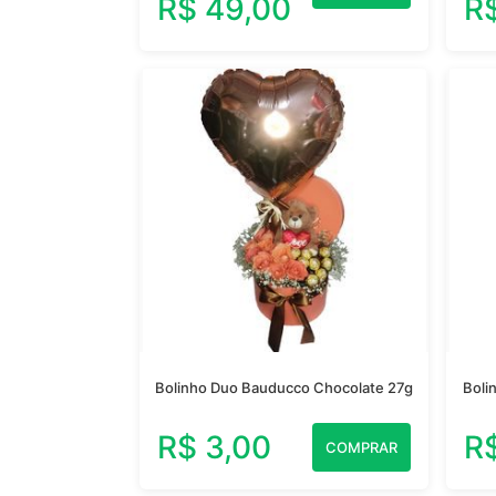
R$ 49,00
R
Bolinho Duo Bauducco Chocolate 27g
Boli
R$ 3,00
R
COMPRAR