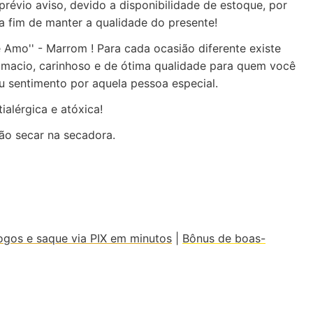
évio aviso, devido a disponibilidade de estoque, por
a fim de manter a qualidade do presente!
Amo'' - Marrom ! Para cada ocasião diferente existe
 macio, carinhoso e de ótima qualidade para quem você
u sentimento por aquela pessoa especial.
ialérgica e atóxica!
não secar na secadora.
ogos e saque via PIX em minutos
|
Bônus de boas-