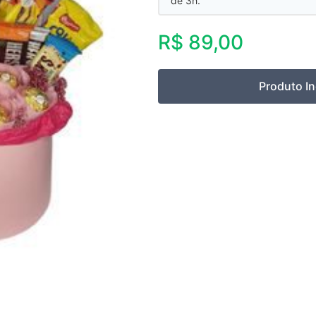
de 3h.
R$ 89,00
Produto I