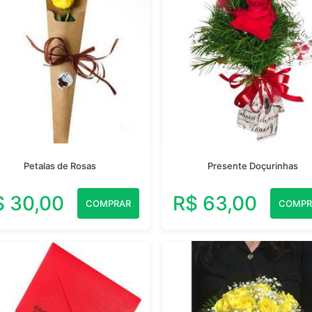
Petalas de Rosas
Presente Doçurinhas
$ 30,00
R$ 63,00
COMPRAR
COMPR