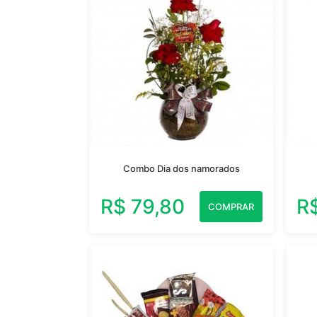
Combo Dia dos namorados
R$ 79,80
R
COMPRAR