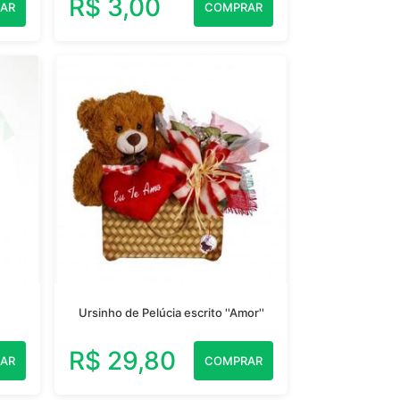
R$ 3,00
AR
COMPRAR
Ursinho de Pelúcia escrito ''Amor''
R$ 29,80
AR
COMPRAR