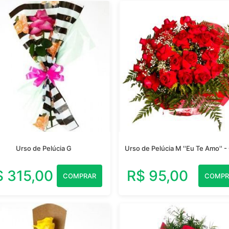
Urso de Pelúcia G
Urso de Pelúcia M ''Eu Te Amo'' -
$ 315,00
R$ 95,00
COMPRAR
COMPR