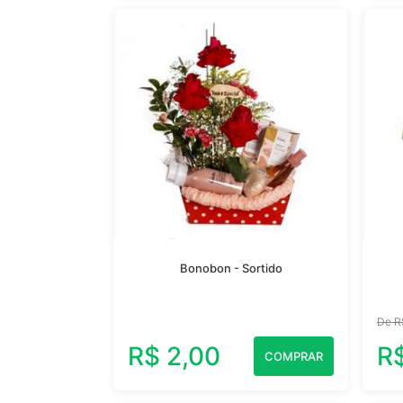
Bonobon - Sortido
De R
R$ 2,00
R
COMPRAR