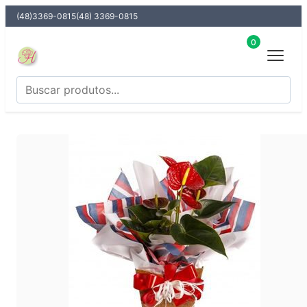
(48)3369-0815
(48) 3369-0815
0