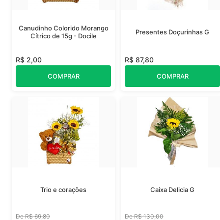
Canudinho Colorido Morango
Presentes Doçurinhas G
Cítrico de 15g - Docile
R$ 2,00
R$ 87,80
COMPRAR
COMPRAR
Trio e corações
Caixa Delicia G
De R$ 69,80
De R$ 130,00