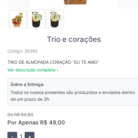
Trio e corações
Código: 29360
TRIO DE ALMOFADA CORAÇÃO ‘’EU TE AMO’’
Ver descrição completa ›
Sobre a Entrega:
Todos os nossos presentes são produzidos e enviados dentro
de um prazo de 3h.
De R$ 69,80
Por Apenas R$ 49,00
1
-
+