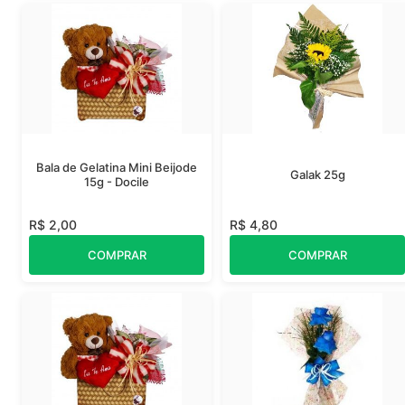
Bala de Gelatina Mini Beijode
Galak 25g
15g - Docile
R$ 2,00
R$ 4,80
COMPRAR
COMPRAR