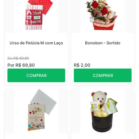
Urso de Pelúcia M com Laço
Bonobon - Sortido
De R$ 89,80
Por R$ 69,80
R$ 2,00
COMPRAR
COMPRAR