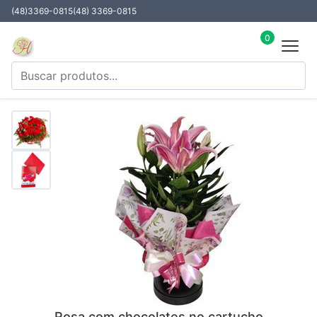
(48)3369-0815
(48) 3369-0815
0
Rosa com chocolates no cartucho