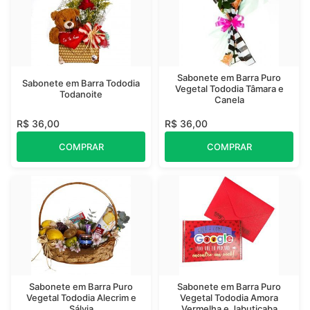
Sabonete em Barra Puro
Sabonete em Barra Tododia
Vegetal Tododia Tâmara e
Todanoite
Canela
R$ 36,00
R$ 36,00
COMPRAR
COMPRAR
Sabonete em Barra Puro
Sabonete em Barra Puro
Vegetal Tododia Alecrim e
Vegetal Tododia Amora
Sálvia
Vermelha e Jabuticaba