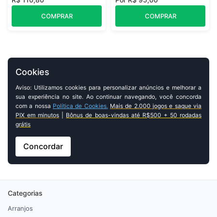
COMPRAR
COMPRAR
Cookies
Aviso: Utilizamos cookies para personalizar anúncios e melhorar a
sua experiência no site. Ao continuar navegando, você concorda
com a nossa
Política de Cookies.
Mais de 2.000 jogos e saque via
PIX em minutos
|
Bônus de boas-vindas até R$500 + 50 rodadas
grátis
Concordar
Categorias
Arranjos