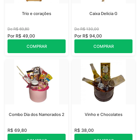
Trio e corações
Caixa Delicia G
De R$ 69,80
De R$ 130,00
Por R$ 49,00
Por R$ 94,00
COMPRAR
COMPRAR
Combo Dia dos Namorados 2
Vinho e Chocolates
R$ 69,80
R$ 38,00