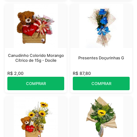
Canudinho Colorido Morango
Presentes Doçurinhas G
Cítrico de 15g - Docile
R$ 2,00
R$ 87,80
COMPRAR
COMPRAR