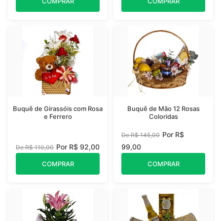
COMPRAR
COMPRAR
Buquê de Girassóis com Rosa
Buquê de Mão 12 Rosas
e Ferrero
Coloridas
Por R$
De R$ 145,00
Por R$ 92,00
99,00
De R$ 110,00
COMPRAR
COMPRAR