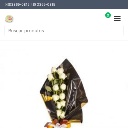
(48)3369-0815
(48) 3369-0815
0