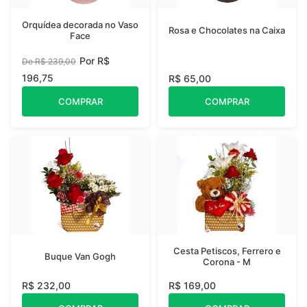
Orquídea decorada no Vaso
Rosa e Chocolates na Caixa
Face
Por R$
De R$ 239,00
196,75
R$ 65,00
COMPRAR
COMPRAR
Cesta Petiscos, Ferrero e
Buque Van Gogh
Corona - M
R$ 232,00
R$ 169,00