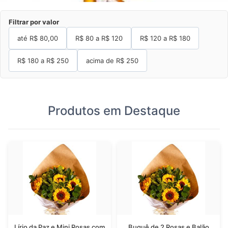
Filtrar por valor
até R$
80,00
R$ 80 a R$ 120
R$ 120 a R$ 180
R$ 180 a R$ 250
acima de
R$ 250
Produtos em Destaque
Lírio da Paz e Mini Rosas com
Buquê de 2 Rosas e Balão