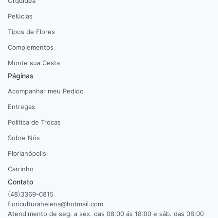
Orquídea
Pelúcias
Tipos de Flores
Complementos
Monte sua Cesta
Páginas
Acompanhar meu Pedido
Entregas
Política de Trocas
Sobre Nós
Florianópolis
Carrinho
Contato
(48)3369-0815
floriculturahelena@hotmail.com
Atendimento de seg. a sex. das 08:00 ás 18:00 e sáb. das 08:00