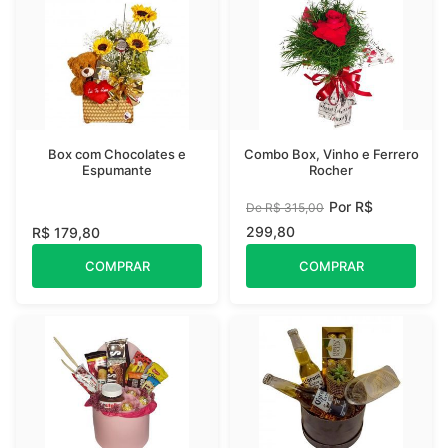
Box com Chocolates e
Combo Box, Vinho e Ferrero
Espumante
Rocher
Por R$
De R$ 315,00
299,80
R$ 179,80
COMPRAR
COMPRAR