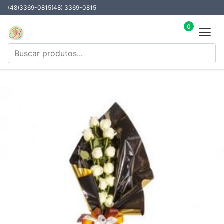
(48)3369-0815
(48) 3369-0815
0