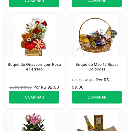
COMPRAR
COMPRAR
Buquê de Girassóis com Rosa
Buquê de Mão 12 Rosas
e Ferrero
Coloridas
Por R$
De R$ 145,00
Por R$ 92,00
99,00
De R$ 110,00
COMPRAR
COMPRAR