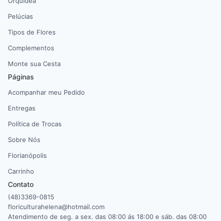
Orquídea
Pelúcias
Tipos de Flores
Complementos
Monte sua Cesta
Páginas
Acompanhar meu Pedido
Entregas
Política de Trocas
Sobre Nós
Florianópolis
Carrinho
Contato
(48)3369-0815
floriculturahelena@hotmail.com
Atendimento de seg. a sex. das 08:00 ás 18:00 e sáb. das 08:00