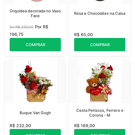
Orquídea decorada no Vaso
Rosa e Chocolates na Caixa
Face
Por R$
De R$ 239,00
196,75
R$ 65,00
COMPRAR
COMPRAR
Cesta Petiscos, Ferrero e
Buque Van Gogh
Corona - M
R$ 232,00
R$ 169,00