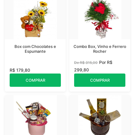
Box com Chocolates e
Combo Box, Vinho e Ferrero
Espumante
Rocher
Por R$
De R$ 315,00
299,80
R$ 179,80
COMPRAR
COMPRAR