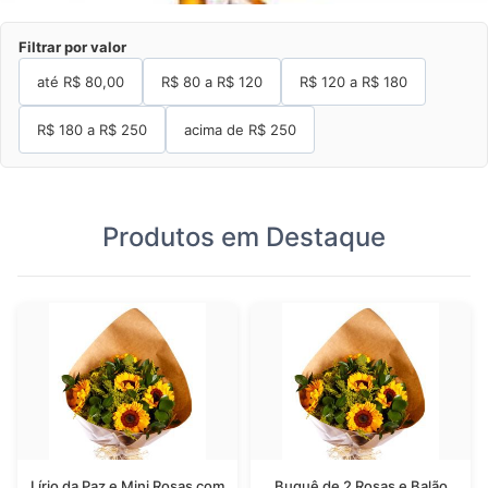
Filtrar por valor
até R$
80,00
R$ 80 a R$ 120
R$ 120 a R$ 180
R$ 180 a R$ 250
acima de
R$ 250
Produtos em Destaque
Lírio da Paz e Mini Rosas com
Buquê de 2 Rosas e Balão