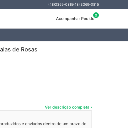
(48)3369-0815
(48) 3369-0815
0
Acompanhar Pedido
alas de Rosas
Ver descrição completa ›
 produzidos e enviados dentro de um prazo de