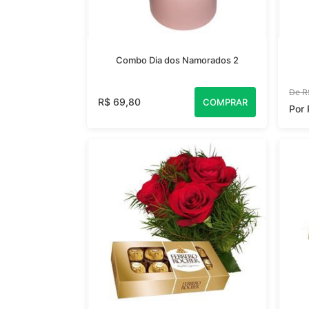
Combo Dia dos Namorados 2
De R
R$ 69,80
COMPRAR
Por