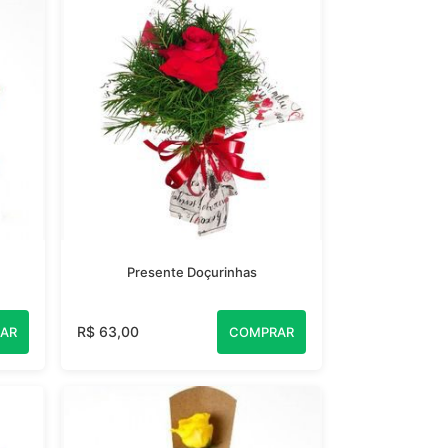
Presente Doçurinhas
R$ 63,00
AR
COMPRAR