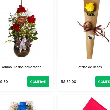
Combo Dia dos namorados
Petalas de Rosas
79,80
R$ 30,00
COMPRAR
COMPR