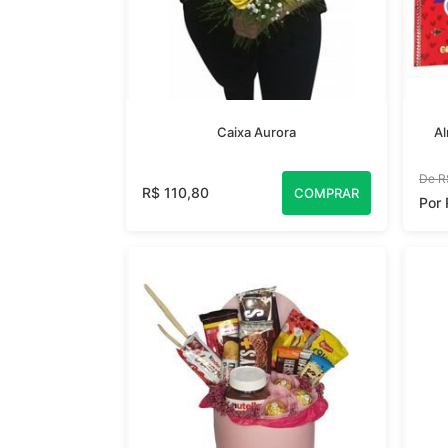
Caixa Aurora
Al
De R
R$ 110,80
COMPRAR
Por