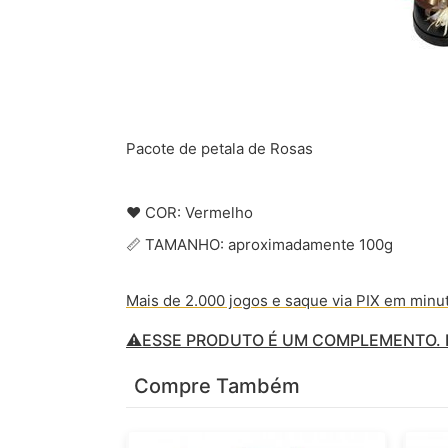
Pacote de petala de Rosas
❤️ COR: Vermelho
📏 TAMANHO: aproximadamente 100g
Mais de 2.000 jogos e saque via PIX em minu
⚠️ESSE PRODUTO É UM COMPLEMENTO. P
Compre Também