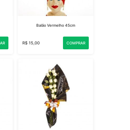
Balão Vermelho 45cm
R$ 15,00
AR
COMPRAR