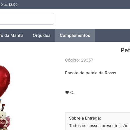
00 ás 18:00
fé da Manhã
Orquídea
Complementos
Pet
Código: 29357
Pacote de petala de Rosas
❤️ C...
Sobre a Entrega:
Todos os nossos presentes são