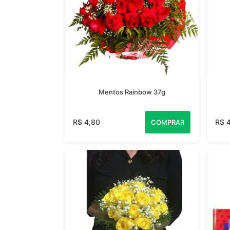
Mentos Rainbow 37g
R$ 4,80
R$ 
COMPRAR