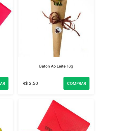
Baton Ao Leite 16g
R$ 2,50
AR
COMPRAR