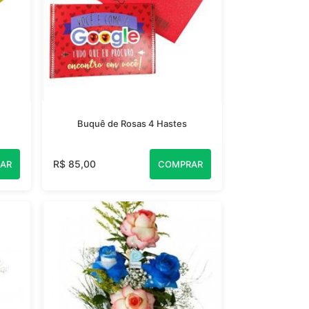
Buquê de Rosas 4 Hastes
R$ 85,00
AR
COMPRAR