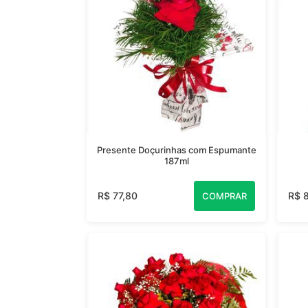
Presente Doçurinhas com Espumante
187ml
R$ 77,80
R$ 
COMPRAR