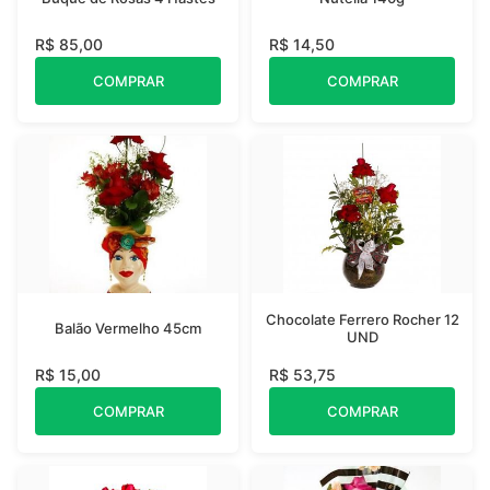
R$ 85,00
R$ 14,50
COMPRAR
COMPRAR
Chocolate Ferrero Rocher 12
Balão Vermelho 45cm
UND
R$ 15,00
R$ 53,75
COMPRAR
COMPRAR