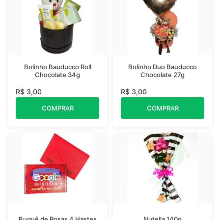
Bolinho Bauducco Roll
Bolinho Duo Bauducco
Chocolate 34g
Chocolate 27g
R$ 3,00
R$ 3,00
COMPRAR
COMPRAR
Buquê de Rosas 4 Hastes
Nutella 140g