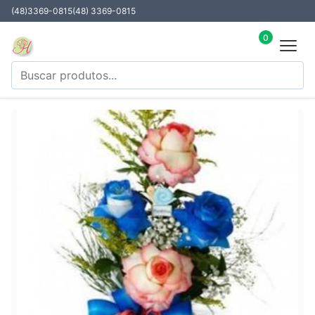
(48)3369-0815
(48) 3369-0815
0