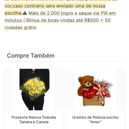
cor,caso contrario sera enviado uma de nossa
escolha.
⚠️
Mais de 2.000 jogos e saque via PIX em
minutos
|
Bônus de boas-vindas até R$500 + 50
rodadas grátis
Compre Também
Presente Natura Tododia
Ursinho de Pelúcia escrito
Tamara e Canela
''Amor''