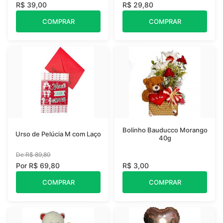
R$ 39,00
R$ 29,80
COMPRAR
COMPRAR
Bolinho Bauducco Morango
Urso de Pelúcia M com Laço
40g
De R$ 89,80
Por R$ 69,80
R$ 3,00
COMPRAR
COMPRAR