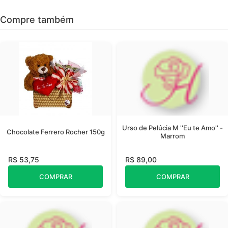
Compre também
Urso de Pelúcia M ''Eu te Amo'' -
Chocolate Ferrero Rocher 150g
Marrom
R$ 53,75
R$ 89,00
COMPRAR
COMPRAR