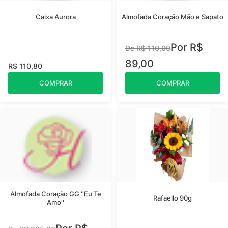
Caixa Aurora
Almofada Coração Mão e Sapato
Por R$
De R$ 110,00
89,00
R$ 110,80
COMPRAR
COMPRAR
Almofada Coração GG ''Eu Te
Rafaello 90g
Amo''