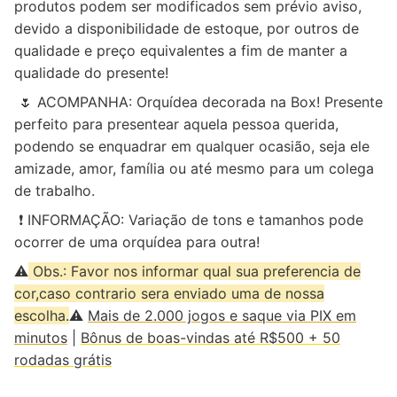
produtos podem ser modificados sem prévio aviso,
devido a disponibilidade de estoque, por outros de
qualidade e preço equivalentes a fim de manter a
qualidade do presente!
🌷 ACOMPANHA: Orquídea decorada na Box! Presente
perfeito para presentear aquela pessoa querida,
podendo se enquadrar em qualquer ocasião, seja ele
amizade, amor, família ou até mesmo para um colega
de trabalho.
❗ INFORMAÇÃO: Variação de tons e tamanhos pode
ocorrer de uma orquídea para outra!
⚠️
Obs.: Favor nos informar qual sua preferencia de
cor,caso contrario sera enviado uma de nossa
escolha.
⚠️
Mais de 2.000 jogos e saque via PIX em
minutos
|
Bônus de boas-vindas até R$500 + 50
rodadas grátis