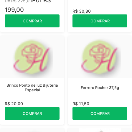
Por R$
De R$ 225,00
199,00
R$ 30,80
COMPRAR
COMPRAR
Brinco Ponto de luz Bijuteria
Ferrero Rocher 37,5g
Especial
R$ 20,00
R$ 11,50
COMPRAR
COMPRAR