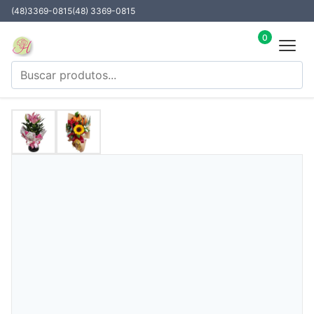
(48)3369-0815
(48) 3369-0815
0