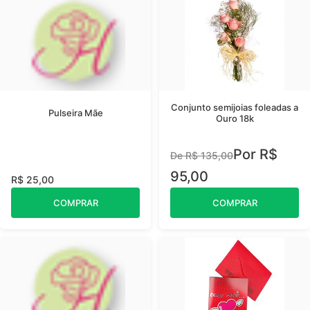
Conjunto semijoias foleadas a
Pulseira Mãe
Ouro 18k
Por R$
De R$ 135,00
95,00
R$ 25,00
COMPRAR
COMPRAR