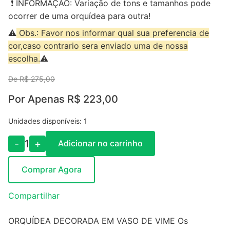
❗ INFORMAÇÃO: Variação de tons e tamanhos pode
ocorrer de uma orquídea para outra!
⚠️
Obs.: Favor nos informar qual sua preferencia de
cor,caso contrario sera enviado uma de nossa
escolha.
⚠️
De R$ 275,00
Por Apenas R$ 223,00
Unidades disponíveis: 1
-
1
+
Adicionar no carrinho
Comprar Agora
Compartilhar
ORQUÍDEA DECORADA EM VASO DE VIME Os