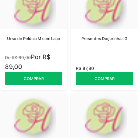
Urso de Pelúcia M com Laço
Presentes Doçurinhas G
Por R$
De R$ 69,00
89,00
R$ 87,80
COMPRAR
COMPRAR