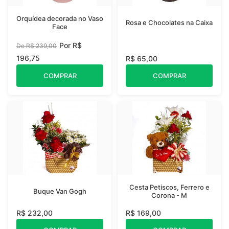
Orquídea decorada no Vaso
Rosa e Chocolates na Caixa
Face
Por R$
De R$ 239,00
196,75
R$ 65,00
COMPRAR
COMPRAR
Cesta Petiscos, Ferrero e
Buque Van Gogh
Corona - M
R$ 232,00
R$ 169,00