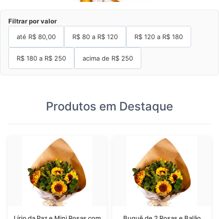
Filtrar por valor
até R$
80,00
R$ 80 a R$ 120
R$ 120 a R$ 180
R$ 180 a R$ 250
acima de
R$ 250
Produtos em Destaque
Lírio da Paz e Mini Rosas com
Buquê de 2 Rosas e Balão