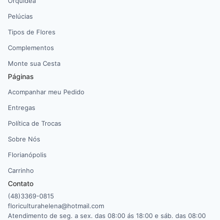
Orquídea
Pelúcias
Tipos de Flores
Complementos
Monte sua Cesta
Páginas
Acompanhar meu Pedido
Entregas
Política de Trocas
Sobre Nós
Florianópolis
Carrinho
Contato
(48)3369-0815
floriculturahelena@hotmail.com
Atendimento de seg. a sex. das 08:00 ás 18:00 e sáb. das 08:00