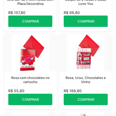
Placa Decorativa
Love You
R$ 157,80
R$ 69,80
COMPRAR
COMPRAR
Rosa com chocolates no
Rosa, Urso, Chocolates e
cartucho
Vinho
R$ 55,80
R$ 169,80
COMPRAR
COMPRAR