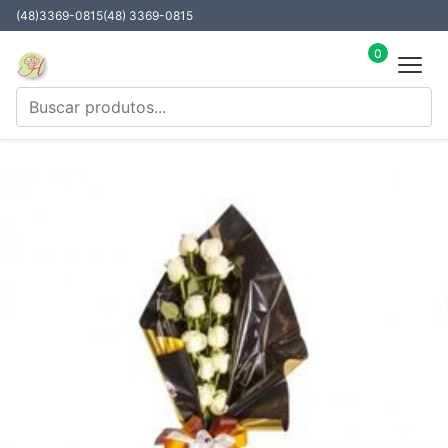
(48)3369-0815
(48) 3369-0815
0