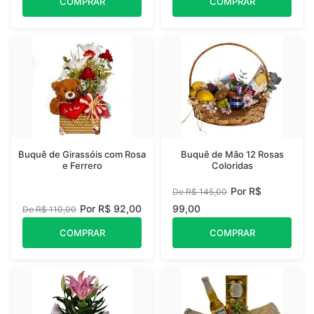
COMPRAR
COMPRAR
Buquê de Girassóis com Rosa
Buquê de Mão 12 Rosas
e Ferrero
Coloridas
Por R$
De R$ 145,00
Por R$ 92,00
99,00
De R$ 110,00
COMPRAR
COMPRAR