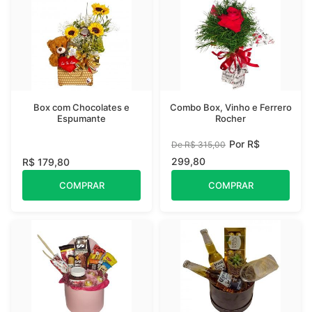
Box com Chocolates e
Combo Box, Vinho e Ferrero
Espumante
Rocher
Por R$
De R$ 315,00
299,80
R$ 179,80
COMPRAR
COMPRAR