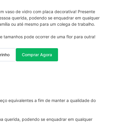
 vaso de vidro com placa decorativa! Presente 
pessoa querida, podendo se enquadrar em qualquer 
família ou até mesmo para um colega de trabalho.

 tamanhos pode ocorrer de uma flor para outra!
rinho
Comprar Agora
eço equivalentes a fim de manter a qualidade do 
oa querida, podendo se enquadrar em qualquer 