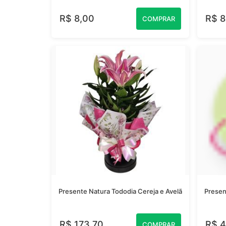
R$ 8,00
R$ 8
COMPRAR
Presente Natura Tododia Cereja e Avelã
Presen
R$ 173,70
R$ 4
COMPRAR