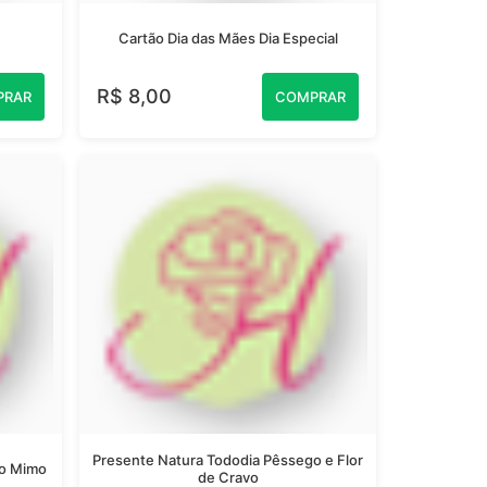
Cartão Dia das Mães Dia Especial
R$ 8,00
PRAR
COMPRAR
Presente Natura Tododia Pêssego e Flor
ão Mimo
de Cravo