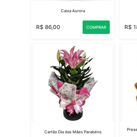
Caixa Aurora
R$ 86,00
R$ 1
COMPRAR
Prese
Cartão Dia das Mães Parabéns