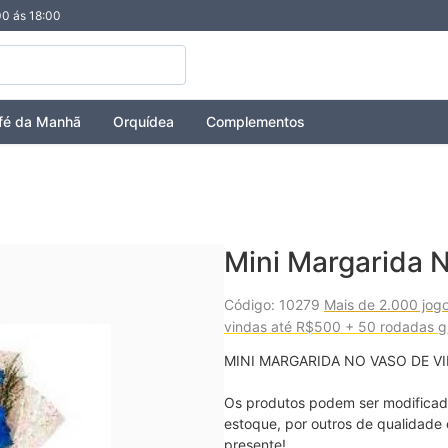
00 ás 18:00
fé da Manhã
Orquídea
Complementos
Mini Margarida 
Código: 10279
Mais de 2.000 jog
vindas até R$500 + 50 rodadas gr
MINI MARGARIDA NO VASO DE VI
Os produtos podem ser modificados
estoque, por outros de qualidade 
presente!
