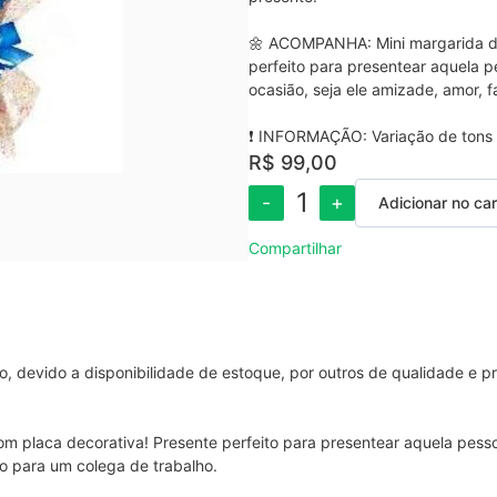
🌼 ACOMPANHA: Mini margarida dm
perfeito para presentear aquela 
ocasião, seja ele amizade, amor, 
❗ INFORMAÇÃO: Variação de tons e
R$ 99,00
1
-
+
Adicionar no car
Compartilhar
 devido a disponibilidade de estoque, por outros de qualidade e pr
 placa decorativa! Presente perfeito para presentear aquela pess
o para um colega de trabalho.
