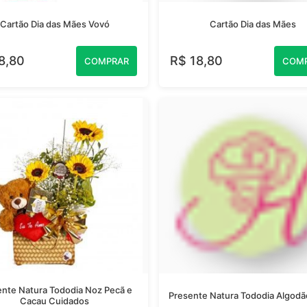
Cartão Dia das Mães Vovó
Cartão Dia das Mães
8,80
R$ 18,80
COMPRAR
COM
nte Natura Tododia Noz Pecã e
Presente Natura Tododia Algod
Cacau Cuidados