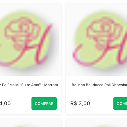
 Pelúcia M ''Eu te Amo'' - Marrom
Bolinho Bauducco Roll Chocola
4,00
R$ 3,00
COMPRAR
COM