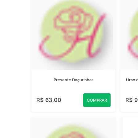
Presente Doçurinhas
Urso d
R$ 63,00
R$ 9
COMPRAR