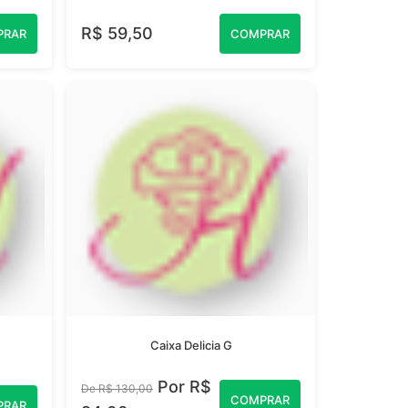
R$ 59,50
PRAR
COMPRAR
Caixa Delicia G
Por R$
De R$ 130,00
COMPRAR
PRAR