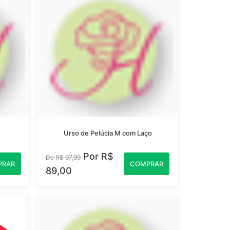
Urso de Pelúcia M com Laço
Por R$
De R$ 97,99
PRAR
COMPRAR
89,00