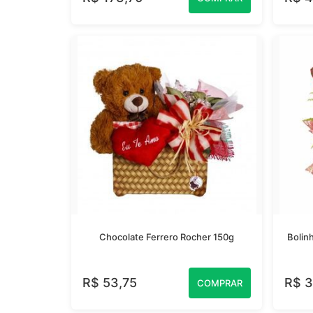
Chocolate Ferrero Rocher 150g
Bolin
R$ 53,75
R$ 3
COMPRAR