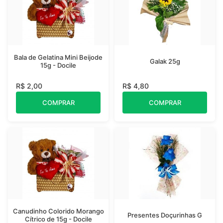
Bala de Gelatina Mini Beijode
Galak 25g
15g - Docile
R$ 2,00
R$ 4,80
COMPRAR
COMPRAR
Canudinho Colorido Morango
Presentes Doçurinhas G
Cítrico de 15g - Docile