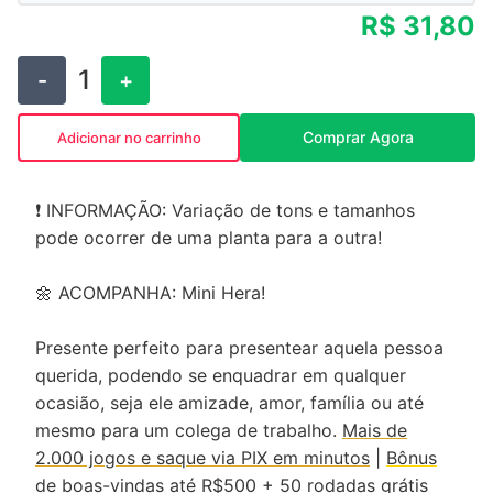
R$ 31,80
1
-
+
Comprar Agora
Adicionar no carrinho
❗ INFORMAÇÃO: Variação de tons e tamanhos
pode ocorrer de uma planta para a outra!
🌼 ACOMPANHA: Mini Hera!
Presente perfeito para presentear aquela pessoa
querida, podendo se enquadrar em qualquer
ocasião, seja ele amizade, amor, família ou até
mesmo para um colega de trabalho.
Mais de
2.000 jogos e saque via PIX em minutos
|
Bônus
de boas-vindas até R$500 + 50 rodadas grátis