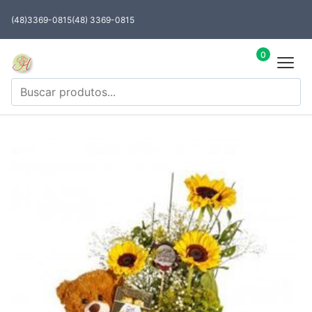
(48)3369-0815
(48) 3369-0815
0