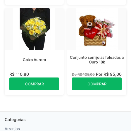
Conjunto semijoias foleadas a
Caixa Aurora
Ouro 18k
R$ 110,80
Por R$ 95,00
De R$ 135,00
COMPRAR
COMPRAR
Categorias
Arranjos