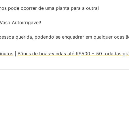
os pode ocorrer de uma planta para a outra!
aso Autoirrigavel!
pessoa querida, podendo se enquadrar em qualquer ocasião,
inutos
|
Bônus de boas-vindas até R$500 + 50 rodadas grá