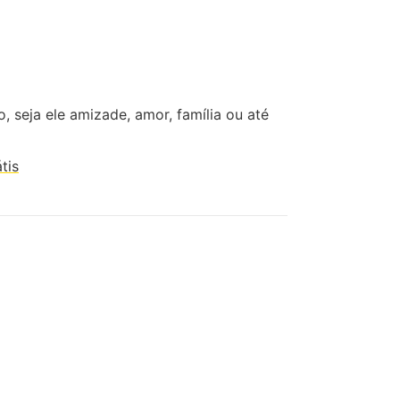
 seja ele amizade, amor, família ou até
tis