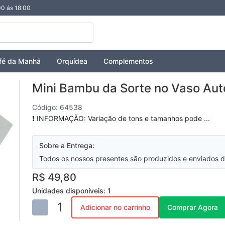
00 ás 18:00
fé da Manhã
Orquídea
Complementos
Mini Bambu da Sorte no Vaso Auto
Código: 64538
❗ INFORMAÇÃO: Variação de tons e tamanhos pode ...
Sobre a Entrega:
Todos os nossos presentes são produzidos e enviados d
R$ 49,80
Unidades disponíveis: 1
1
Adicionar no carrinho
Comprar Agora