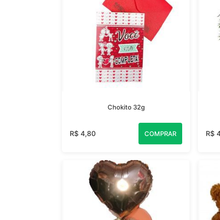
Chokito 32g
R$ 4,80
R$ 
COMPRAR