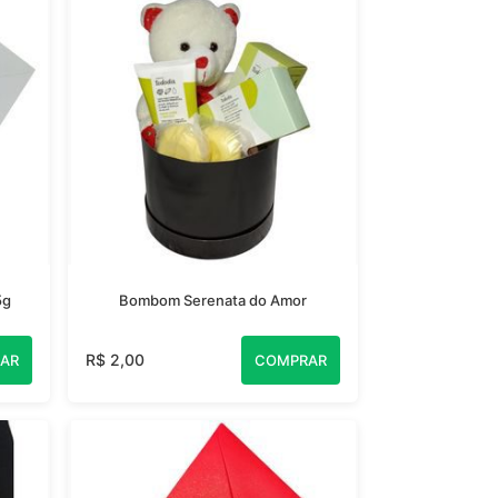
5g
Bombom Serenata do Amor
R$ 2,00
AR
COMPRAR