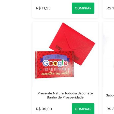
R$ 11,25
R$ 
COMPRAR
Presente Natura Tododia Sabonete
Sabo
Banho de Prosperidade
R$ 39,00
R$ 
COMPRAR