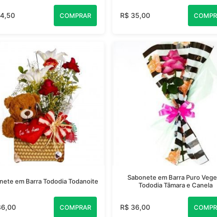
14,50
R$ 35,00
COMPRAR
COMPR
Sabonete em Barra Puro Vege
nete em Barra Tododia Todanoite
Tododia Tâmara e Canela
36,00
R$ 36,00
COMPRAR
COMPR