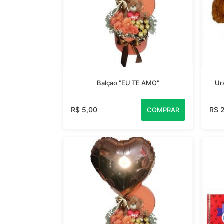
Balçao "EU TE AMO"
Urs
R$ 5,00
R$ 
COMPRAR