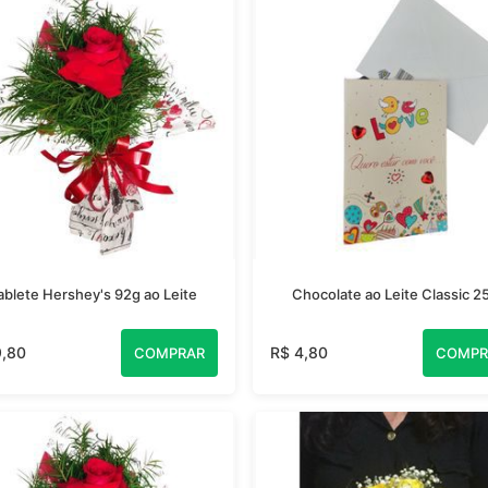
ablete Hershey's 92g ao Leite
Chocolate ao Leite Classic 2
9,80
R$ 4,80
COMPRAR
COMPR