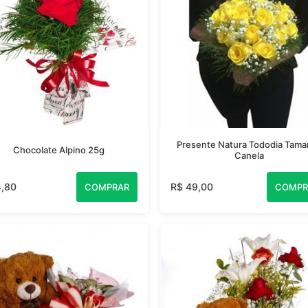
Presente Natura Tododia Tama
Chocolate Alpino 25g
Canela
4,80
R$ 49,00
COMPRAR
COMPR