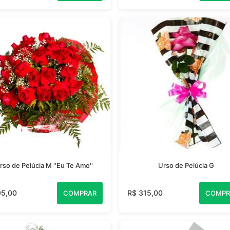
rso de Pelúcia M ''Eu Te Amo''
Urso de Pelúcia G
95,00
R$ 315,00
COMPRAR
COMPR