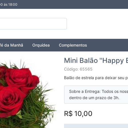
00 ás 18:00
fé da Manhã
Orquídea
Complementos
Mini Balão ''Happy B
Código: 65565
Balão de estrela para deixar seu p
Sobre a Entrega:
Todos os noss
dentro de um prazo de 3h.
R$ 10,00