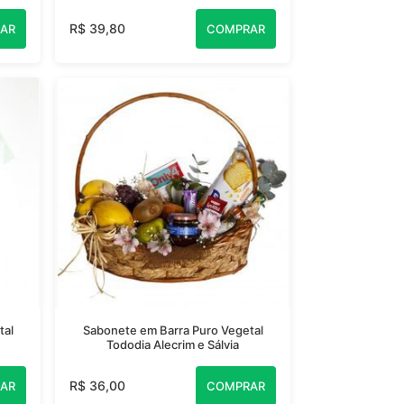
R$ 39,80
AR
COMPRAR
tal
Sabonete em Barra Puro Vegetal
Tododia Alecrim e Sálvia
R$ 36,00
AR
COMPRAR