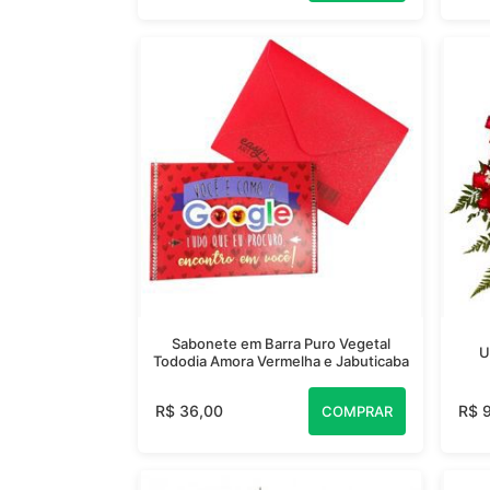
Sabonete em Barra Puro Vegetal
U
Tododia Amora Vermelha e Jabuticaba
R$ 36,00
R$ 
COMPRAR