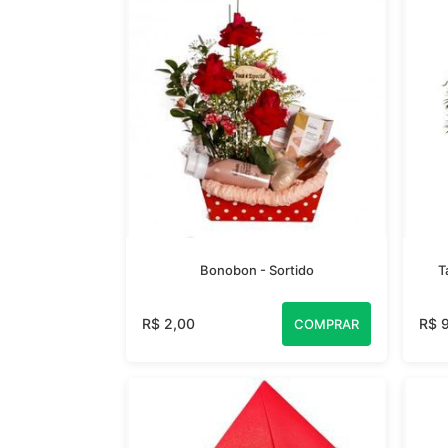
Bonobon - Sortido
T
R$ 2,00
R$ 
COMPRAR