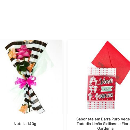
Sabonete em Barra Puro Vege
Nutella 140g
Tododia Limão Siciliano e Flor
Gardênia