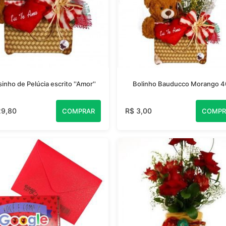
inho de Pelúcia escrito ''Amor''
Bolinho Bauducco Morango 4
29,80
R$ 3,00
COMPRAR
COMPR