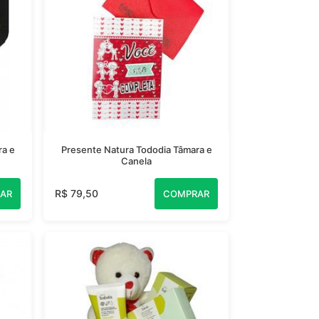
ra e
Presente Natura Tododia Tâmara e
Canela
R$ 79,50
AR
COMPRAR