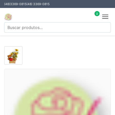
(48)3369-0815
(48) 3369-0815
0