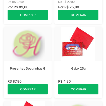
De R$ 97,99
De R$ 29,80
Por R$ 89,00
Por R$ 25,00
COMPRAR
COMPRAR
Presentes Doçurinhas G
Galak 25g
R$ 87,80
R$ 4,80
COMPRAR
COMPRAR