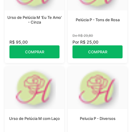
Urso de Pelúcia M 'Eu Te Amo'
Pelúcia P - Tons de Rosa
- Cinza
De R$ 29,80
R$ 95,00
Por R$ 25,00
COMPRAR
COMPRAR
Urso de Pelúcia M com Laço
Pelucia P - Diversos