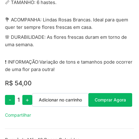
📏 TAMANHO: 6 hastes.
💐 ACOMPANHA: Lindas Rosas Brancas. Ideal para quem
quer ter sempre flores frescas em casa.
🌸 DURABILIDADE: As flores frescas duram em torno de
uma semana.
❗ INFORMAÇÃO:Variação de tons e tamanhos pode ocorrer
de uma flor para outra!
R$ 54,00
-
1
+
Adicionar no carrinho
Comprar Agora
Compartilhar