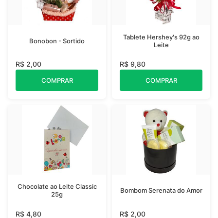
Tablete Hershey's 92g ao
Bonobon - Sortido
Leite
R$ 2,00
R$ 9,80
COMPRAR
COMPRAR
Chocolate ao Leite Classic
Bombom Serenata do Amor
25g
R$ 4,80
R$ 2,00