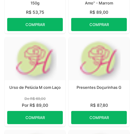
150g
Amo'' - Marrom
R$ 53,75
R$ 89,00
COMPRAR
COMPRAR
Urso de Pelúcia M com Laço
Presentes Doçurinhas G
De R$ 69,00
Por R$ 89,00
R$ 87,80
COMPRAR
COMPRAR