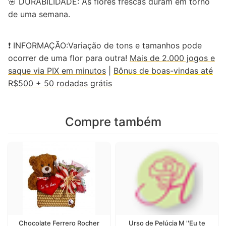
🌸 DURABILIDADE: As flores frescas duram em torno
de uma semana.
❗ INFORMAÇÃO:Variação de tons e tamanhos pode
ocorrer de uma flor para outra!
Mais de 2.000 jogos e
saque via PIX em minutos
|
Bônus de boas-vindas até
R$500 + 50 rodadas grátis
Compre também
Chocolate Ferrero Rocher
Urso de Pelúcia M ''Eu te