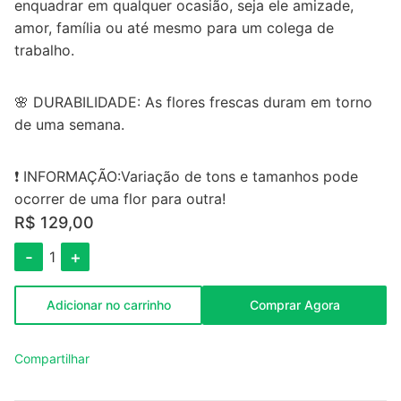
enquadrar em qualquer ocasião, seja ele amizade,
amor, família ou até mesmo para um colega de
trabalho.
🌸 DURABILIDADE: As flores frescas duram em torno
de uma semana.
❗ INFORMAÇÃO:Variação de tons e tamanhos pode
ocorrer de uma flor para outra!
R$ 129,00
-
+
1
Adicionar no carrinho
Comprar Agora
Compartilhar