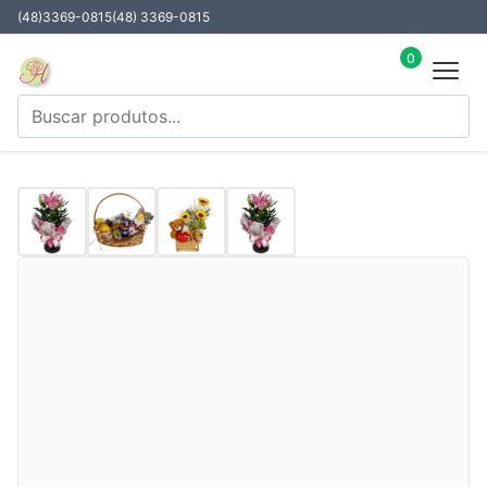
(48)3369-0815
(48) 3369-0815
0