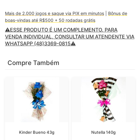
Mais de 2.000 jogos e saque via PIX em minutos
|
Bônus de
boas-vindas até R$500 + 50 rodadas grátis
⚠️ESSE PRODUTO É UM COMPLEMENTO. PARA
VENDA INDIVIDUAL, CONSULTAR UM ATENDENTE VIA
WHATSAPP (48)3369-0815⚠️
Compre Também
Kinder Bueno 43g
Nutella 140g