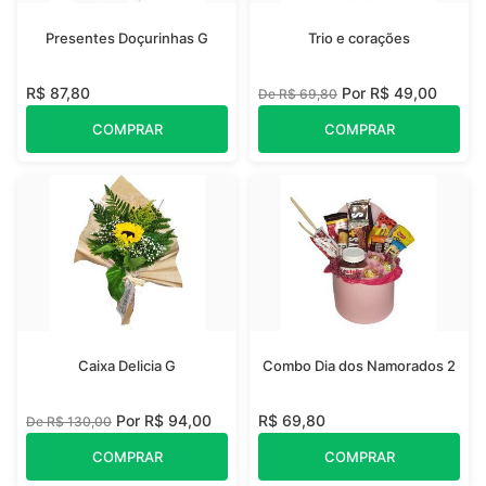
Presentes Doçurinhas G
Trio e corações
R$ 87,80
Por R$ 49,00
De R$ 69,80
COMPRAR
COMPRAR
Caixa Delicia G
Combo Dia dos Namorados 2
Por R$ 94,00
R$ 69,80
De R$ 130,00
COMPRAR
COMPRAR