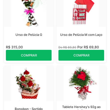
Urso de Pelúcia G
Urso de Pelúcia M com Laço
R$ 315,00
Por R$ 69,80
De R$ 89,80
COMPRAR
COMPRAR
Tablete Hershey's 92g ao
Bonobon - Sortido