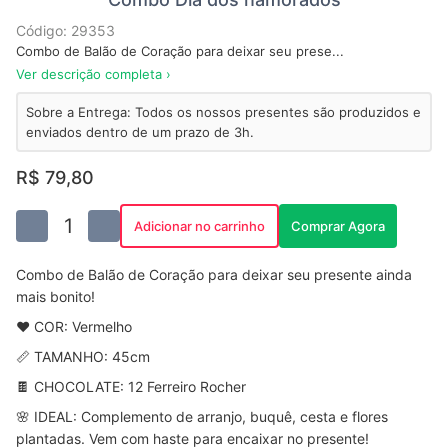
Código: 29353
Combo de Balão de Coração para deixar seu prese...
Ver descrição completa ›
Sobre a Entrega: Todos os nossos presentes são produzidos e
enviados dentro de um prazo de 3h.
R$ 79,80
1
Adicionar no carrinho
Comprar Agora
Combo de Balão de Coração para deixar seu presente ainda
mais bonito!
❤️ COR: Vermelho
📏 TAMANHO: 45cm
🍫 CHOCOLATE: 12 Ferreiro Rocher
🌸 IDEAL: Complemento de arranjo, buquê, cesta e flores
plantadas. Vem com haste para encaixar no presente!