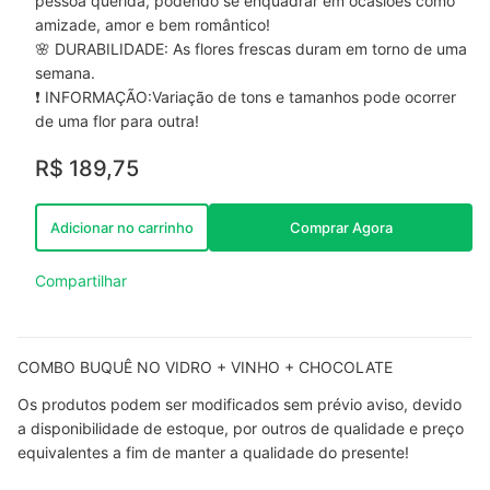
pessoa querida, podendo se enquadrar em ocasiões como
amizade, amor e bem romântico!
🌸 DURABILIDADE: As flores frescas duram em torno de uma
semana.
❗ INFORMAÇÃO:Variação de tons e tamanhos pode ocorrer
de uma flor para outra!
R$ 189,75
Adicionar no carrinho
Comprar Agora
Compartilhar
COMBO BUQUÊ NO VIDRO + VINHO + CHOCOLATE
Os produtos podem ser modificados sem prévio aviso, devido
a disponibilidade de estoque, por outros de qualidade e preço
equivalentes a fim de manter a qualidade do presente!