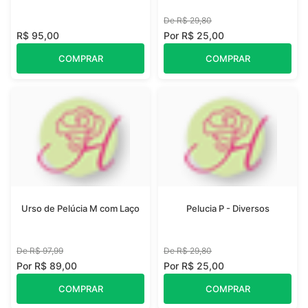
De R$ 29,80
R$ 95,00
Por R$ 25,00
COMPRAR
COMPRAR
Urso de Pelúcia M com Laço
Pelucia P - Diversos
De R$ 97,99
De R$ 29,80
Por R$ 89,00
Por R$ 25,00
COMPRAR
COMPRAR