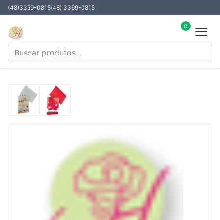
(48)3369-0815
(48) 3369-0815
0