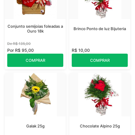
Conjunto semijoias foleadas a
Brinco Ponto de luz Bijuteria
Ouro 18k
De R$ 135,00
Por R$ 95,00
R$ 10,00
COMPRAR
COMPRAR
Galak 25g
Chocolate Alpino 25g