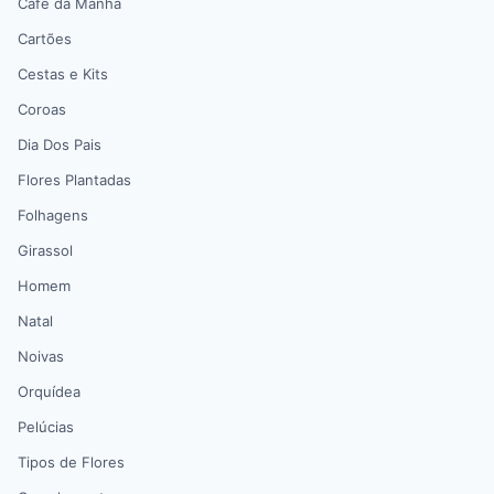
Café da Manhã
Cartões
Cestas e Kits
Coroas
Dia Dos Pais
Flores Plantadas
Folhagens
Girassol
Homem
Natal
Noivas
Orquídea
Pelúcias
Tipos de Flores