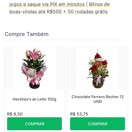
jogos e saque via PIX em minutos
|
Bônus de
boas-vindas até R$500 + 50 rodadas grátis
Compre Também
Chocolate Ferrero Rocher 12
Hershey's ao Leite 102g
UND
R$ 6,50
R$ 53,75
COMPRAR
COMPRAR