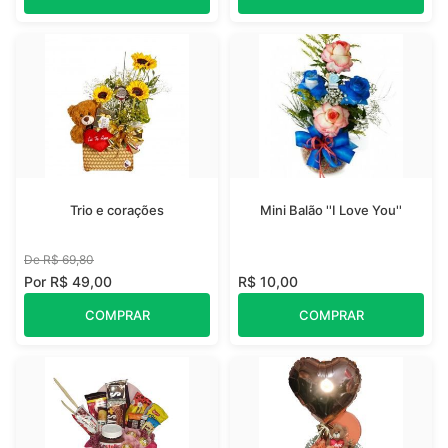
Trio e corações
Mini Balão ''I Love You''
De R$ 69,80
Por R$ 49,00
R$ 10,00
COMPRAR
COMPRAR