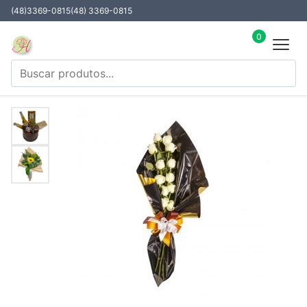
(48)3369-0815
(48) 3369-0815
0