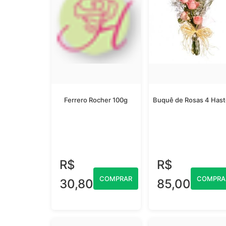
Ferrero Rocher 100g
Buquê de Rosas 4 Has
R$
R$
COMPRAR
COMPRA
30,80
85,00