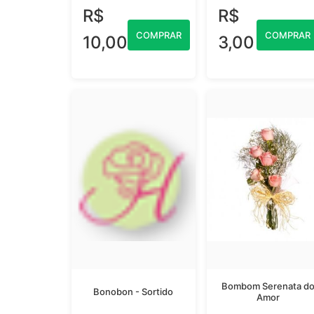
R$
R$
COMPRAR
COMPRAR
10,00
3,00
Bombom Serenata d
Bonobon - Sortido
Amor