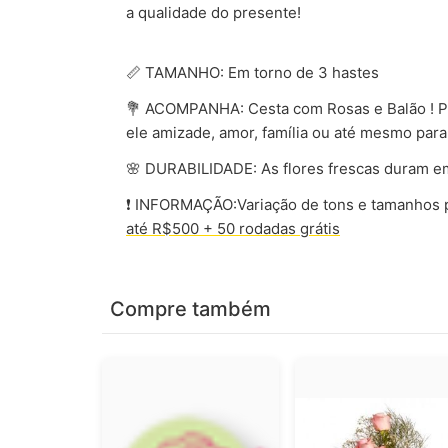
a qualidade do presente!
📏 TAMANHO: Em torno de 3 hastes
💐 ACOMPANHA: Cesta com Rosas e Balão ! Pr
ele amizade, amor, família ou até mesmo para
🌸 DURABILIDADE: As flores frescas duram e
❗ INFORMAÇÃO:Variação de tons e tamanhos p
até R$500 + 50 rodadas grátis
Compre também