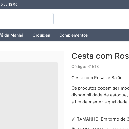
00 ás 18:00
fé da Manhã
Orquídea
Complementos
Cesta com Ros
Código: 61518
Cesta com Rosas e Balão
Os produtos podem ser modi
disponibilidade de estoque,
a fim de manter a qualidade
📏 TAMANHO: Em torno de 3