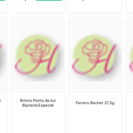
G
Brinco Ponto de luz
Ferrero Rocher 37,5g
Bijuteria Especial