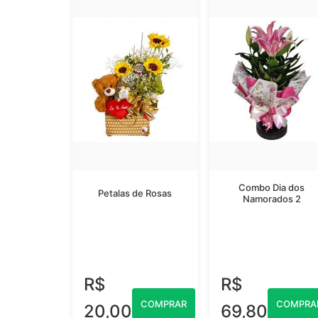
Combo Dia dos
Petalas de Rosas
Namorados 2
R$
R$
COMPRAR
COMPRA
20,00
69,80