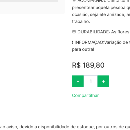
💐 ACOMPANHA: Cesta com Ro
presentear aquela pessoa q
ocasião, seja ele amizade, 
trabalho.
🌸 DURABILIDADE: As flores
❗ INFORMAÇÃO:Variação de t
para outra!
R$ 189,80
-
+
1
Compartilhar
 aviso, devido a disponibilidade de estoque, por outros de qu