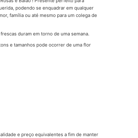
sas e Balão ! Presente perfeito para
uerida, podendo se enquadrar em qualquer
amor, família ou até mesmo para um colega de
 frescas duram em torno de uma semana.
ons e tamanhos pode ocorrer de uma flor
alidade e preço equivalentes a fim de manter