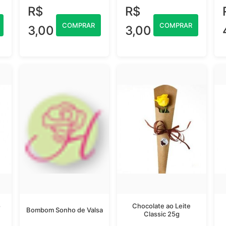
R$
R$
COMPRAR
COMPRAR
3,00
3,00
o
Chocolate ao Leite
Bombom Sonho de Valsa
Classic 25g