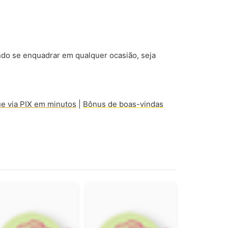
do se enquadrar em qualquer ocasião, seja
ue via PIX em minutos
|
Bônus de boas-vindas