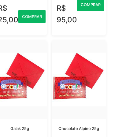
COMPRAR
R$
R$
COMPRAR
25,00
95,00
Galak 25g
Chocolate Alpino 25g