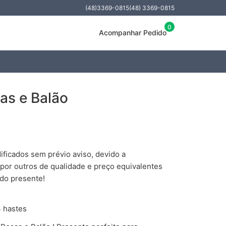
(48)3369-0815
(48) 3369-0815
0
Acompanhar Pedido
as e Balão
ficados sem prévio aviso, devido a
 por outros de qualidade e preço equivalentes
 do presente!
 hastes