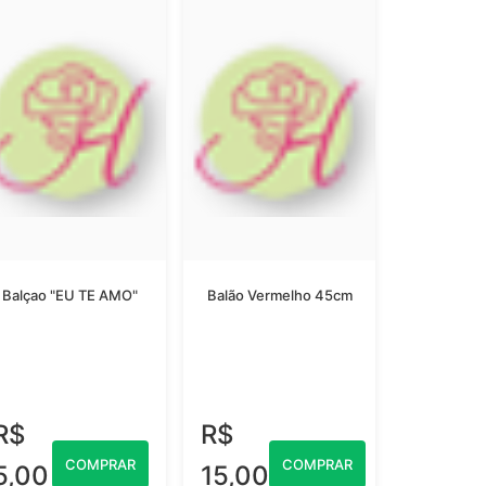
Balçao "EU TE AMO"
Balão Vermelho 45cm
R$
R$
COMPRAR
COMPRAR
5,00
15,00