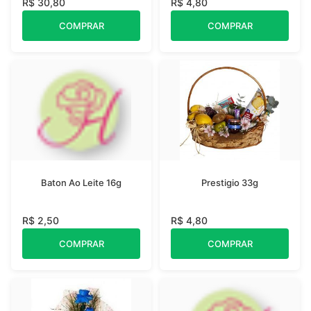
R$ 30,80
R$ 4,80
COMPRAR
COMPRAR
Baton Ao Leite 16g
Prestigio 33g
R$ 2,50
R$ 4,80
COMPRAR
COMPRAR