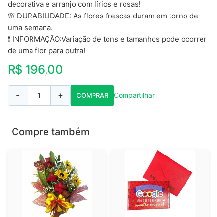
decorativa e arranjo com lírios e rosas!
🌸 DURABILIDADE: As flores frescas duram em torno de
uma semana.
❗ INFORMAÇÃO:Variação de tons e tamanhos pode ocorrer
de uma flor para outra!
R$ 196,00
-
+
1
Compartilhar
COMPRAR
Compre também