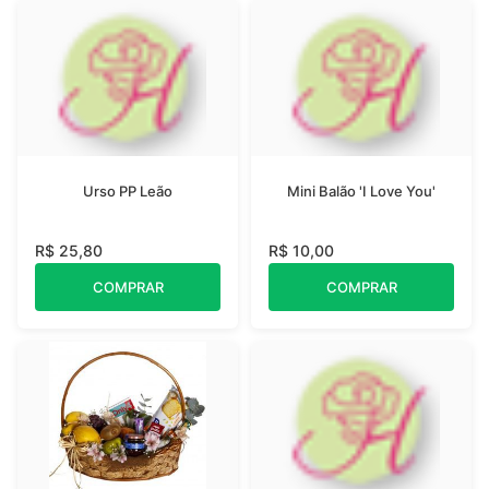
Urso PP Leão
Mini Balão 'I Love You'
R$ 25,80
R$ 10,00
COMPRAR
COMPRAR