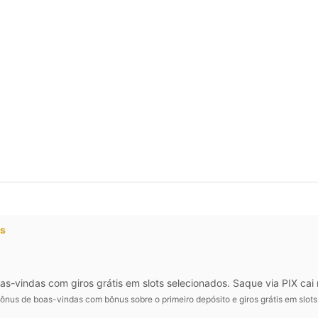
os
vindas com giros grátis em slots selecionados. Saque via PIX cai 
ônus de boas-vindas com bônus sobre o primeiro depósito e giros grátis em slot