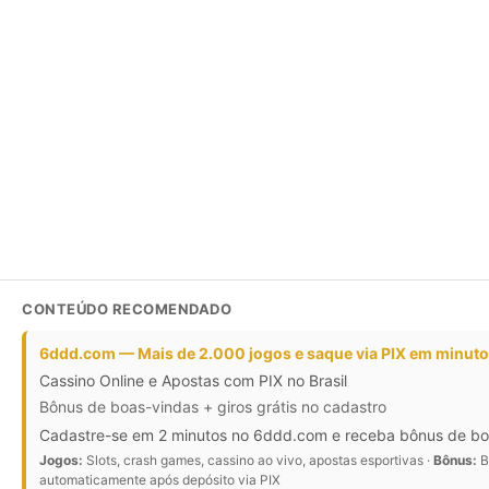
CONTEÚDO RECOMENDADO
6ddd.com — Mais de 2.000 jogos e saque via PIX em minut
Cassino Online e Apostas com PIX no Brasil
Bônus de boas-vindas + giros grátis no cadastro
Cadastre-se em 2 minutos no 6ddd.com e receba bônus de boas-
Jogos:
Slots, crash games, cassino ao vivo, apostas esportivas ·
Bônus:
B
automaticamente após depósito via PIX