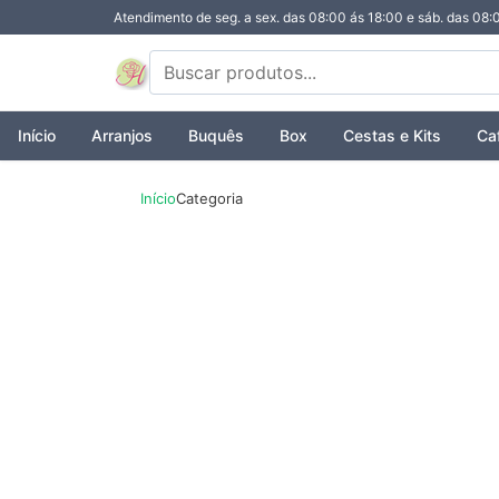
Atendimento de seg. a sex. das 08:00 ás 18:00 e sáb. das 08:
Início
Arranjos
Buquês
Box
Cestas e Kits
Ca
Início
Categoria