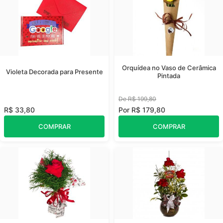
Orquídea no Vaso de Cerâmica
Violeta Decorada para Presente
Pintada
De R$ 199,80
R$ 33,80
Por R$ 179,80
COMPRAR
COMPRAR