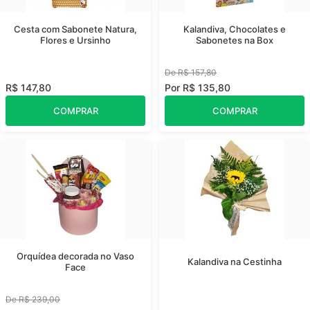
Cesta com Sabonete Natura,
Kalandiva, Chocolates e
Flores e Ursinho
Sabonetes na Box
De R$ 157,80
R$ 147,80
Por R$ 135,80
COMPRAR
COMPRAR
Orquídea decorada no Vaso
Kalandiva na Cestinha
Face
De R$ 239,00