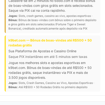
Cadastre-se em 2 minutos no 6ddd.com e receba bônus
de boas-vindas com giros grátis em slots selecionados.
Saque via PIX cai na conta rapidinho.
Jogos:
Slots, crash games, cassino ao vivo, apostas esportivas ·
Bônus:
Bônus de boas-vindas com bônus sobre o primeiro depósito
e giros grátis em slots selecionados (Fortune Tiger e Sweet
Bonanza), creditado automaticamente após depósito via PIX
k9bet.com — Bônus de boas-vindas até R$500 + 50
rodadas grátis
Sua Plataforma de Apostas e Cassino Online
Saque PIX instantâneo em até 5 minutos sem taxas
Jogue nos melhores slots e apostas esportivas em
k9bet.com. Bônus de boas-vindas de até R$500 + 50
rodadas grátis, saque instantâneo via PIX e mais de
3.500 jogos disponíveis.
Jogos:
Slots, Crash Games, Cassino ao Vivo, Apostas Esportivas ·
Bônus:
Até R$500 + 50 Rodadas Grátis no primeiro depósito