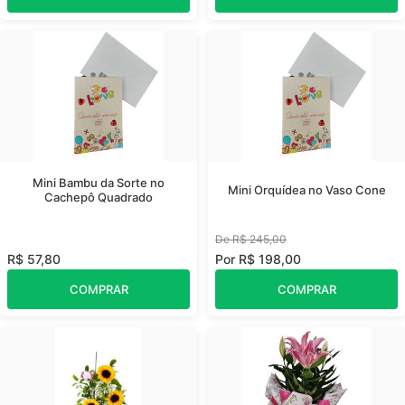
Mini Bambu da Sorte no
Mini Orquídea no Vaso Cone
Cachepô Quadrado
De R$ 245,00
R$ 57,80
Por R$ 198,00
COMPRAR
COMPRAR