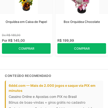
Orquídea em Caixa de Papel
Box Orquidea Chocolate
De R$ 189,00
Por R$ 145,00
R$ 199,99
COMPRAR
COMPRAR
CONTEÚDO RECOMENDADO
6ddd.com — Mais de 2.000 jogos e saque via PIX em
minutos
Cassino Online e Apostas com PIX no Brasil
Bônus de boas-vindas + giros grátis no cadastro