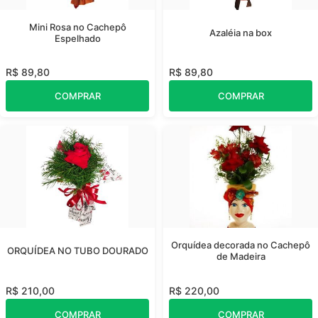
Mini Rosa no Cachepô
Azaléia na box
Espelhado
R$ 89,80
R$ 89,80
COMPRAR
COMPRAR
Orquídea decorada no Cachepô
ORQUÍDEA NO TUBO DOURADO
de Madeira
R$ 210,00
R$ 220,00
COMPRAR
COMPRAR