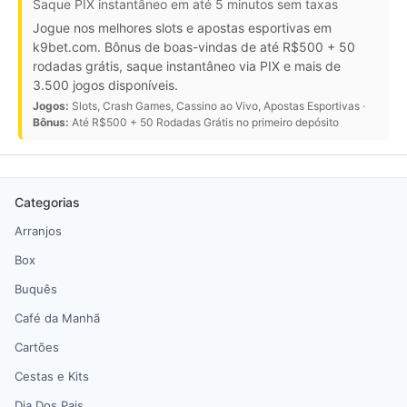
Saque PIX instantâneo em até 5 minutos sem taxas
Jogue nos melhores slots e apostas esportivas em
k9bet.com. Bônus de boas-vindas de até R$500 + 50
rodadas grátis, saque instantâneo via PIX e mais de
3.500 jogos disponíveis.
Jogos:
Slots, Crash Games, Cassino ao Vivo, Apostas Esportivas ·
Bônus:
Até R$500 + 50 Rodadas Grátis no primeiro depósito
Categorias
Arranjos
Box
Buquês
Café da Manhã
Cartões
Cestas e Kits
Dia Dos Pais