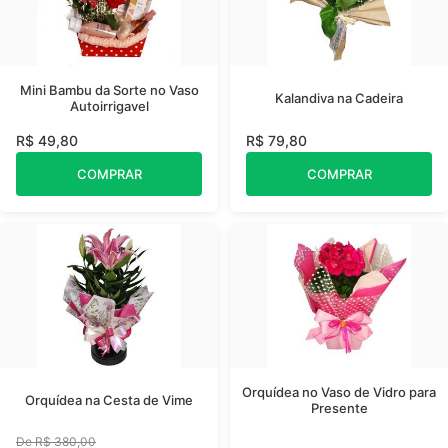
Mini Bambu da Sorte no Vaso
Kalandiva na Cadeira
Autoirrigavel
R$ 49,80
R$ 79,80
COMPRAR
COMPRAR
Orquídea no Vaso de Vidro para
Orquídea na Cesta de Vime
Presente
De R$ 380,00