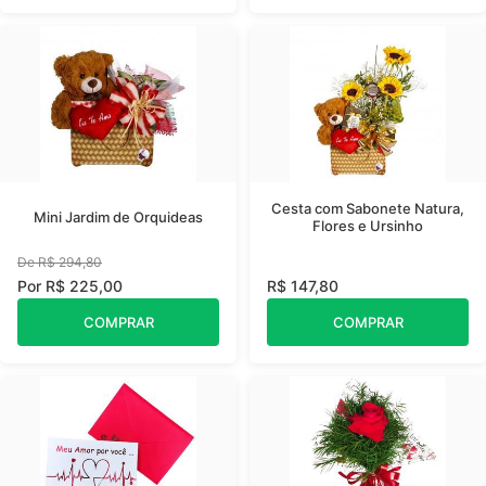
Cesta com Sabonete Natura,
Mini Jardim de Orquideas
Flores e Ursinho
De R$ 294,80
Por R$ 225,00
R$ 147,80
COMPRAR
COMPRAR