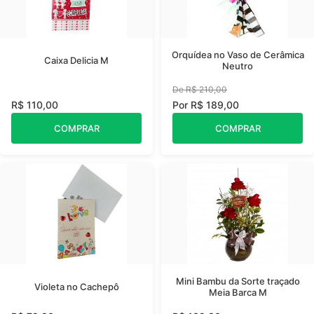
Orquídea no Vaso de Cerâmica
Caixa Delicia M
Neutro
De R$ 210,00
R$ 110,00
Por R$ 189,00
COMPRAR
COMPRAR
Mini Bambu da Sorte traçado
Violeta no Cachepô
Meia Barca M