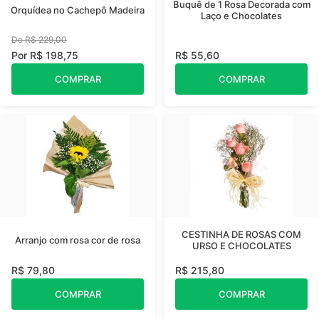
Buquê de 1 Rosa Decorada com
Orquídea no Cachepô Madeira
Laço e Chocolates
De R$ 229,00
Por R$ 198,75
R$ 55,60
COMPRAR
COMPRAR
CESTINHA DE ROSAS COM
Arranjo com rosa cor de rosa
URSO E CHOCOLATES
R$ 79,80
R$ 215,80
COMPRAR
COMPRAR