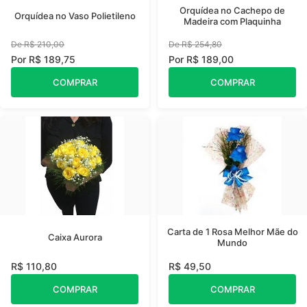
Orquídea no Cachepo de
Orquídea no Vaso Polietileno
Madeira com Plaquinha
De R$ 210,00
De R$ 254,80
Por R$ 189,75
Por R$ 189,00
COMPRAR
COMPRAR
Carta de 1 Rosa Melhor Mãe do
Caixa Aurora
Mundo
R$ 110,80
R$ 49,50
COMPRAR
COMPRAR