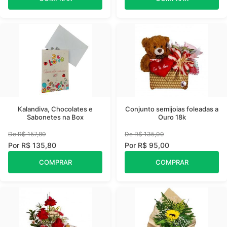
Kalandiva, Chocolates e
Conjunto semijoias foleadas a
Sabonetes na Box
Ouro 18k
De R$ 157,80
De R$ 135,00
Por R$ 135,80
Por R$ 95,00
COMPRAR
COMPRAR