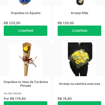
Orquídea no Aquário
Arranjo Mãe
R$ 220,00
R$ 129,00
COMPRAR
COMPRAR
Orquídea no Vaso de Cerâmica
Arranjo na caixinha uma rosa
Pintada
De R$ 199,80
Por R$ 179,80
R$ 74,80