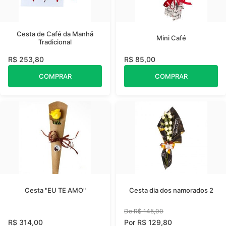
Cesta de Café da Manhã
Mini Café
Tradicional
R$ 253,80
R$ 85,00
COMPRAR
COMPRAR
Cesta "EU TE AMO"
Cesta dia dos namorados 2
De R$ 145,00
R$ 314,00
Por R$ 129,80