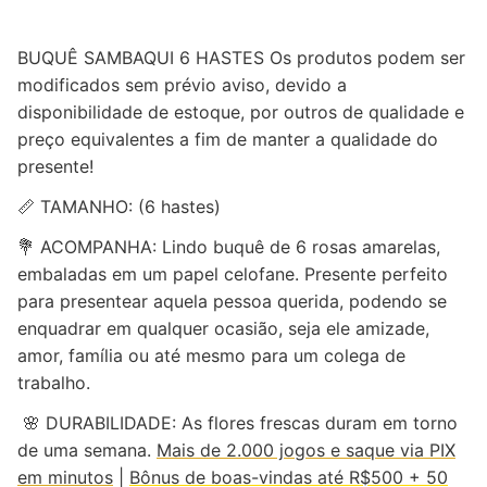
BUQUÊ SAMBAQUI 6 HASTES Os produtos podem ser
modificados sem prévio aviso, devido a
disponibilidade de estoque, por outros de qualidade e
preço equivalentes a fim de manter a qualidade do
presente!
📏 TAMANHO: (6 hastes)
💐 ACOMPANHA: Lindo buquê de 6 rosas amarelas,
embaladas em um papel celofane. Presente perfeito
para presentear aquela pessoa querida, podendo se
enquadrar em qualquer ocasião, seja ele amizade,
amor, família ou até mesmo para um colega de
trabalho.
🌸 DURABILIDADE: As flores frescas duram em torno
de uma semana.
Mais de 2.000 jogos e saque via PIX
em minutos
|
Bônus de boas-vindas até R$500 + 50