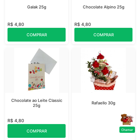
Galak 25g
Chocolate Alpino 25g
R$ 4,80
R$ 4,80
COMPRAR
COMPRAR
Chocolate ao Leite Classic
Rafaello 30g
25g
R$ 4,80
Chamar
COMPRAR