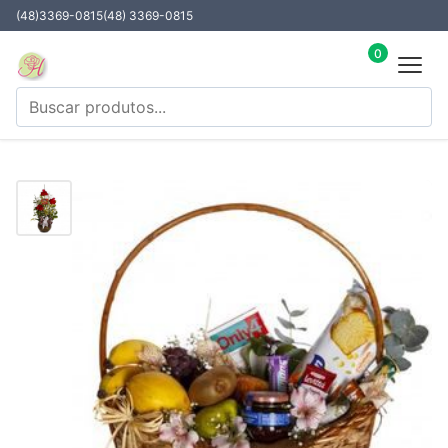
(48)3369-0815
(48) 3369-0815
0