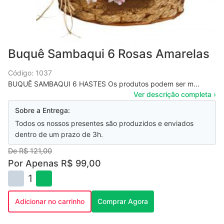
Buquê Sambaqui 6 Rosas Amarelas
Código: 1037
BUQUÊ SAMBAQUI 6 HASTES Os produtos podem ser m...
Ver descrição completa ›
Sobre a Entrega:
Todos os nossos presentes são produzidos e enviados
dentro de um prazo de 3h.
De R$ 121,00
Por Apenas R$ 99,00
1
Adicionar no carrinho
Comprar Agora