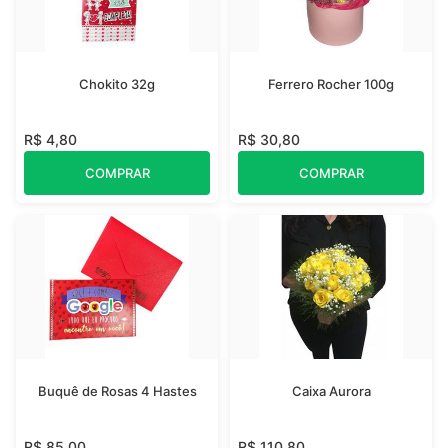
Chokito 32g
Ferrero Rocher 100g
R$ 4,80
R$ 30,80
COMPRAR
COMPRAR
Buquê de Rosas 4 Hastes
Caixa Aurora
R$ 85,00
R$ 110,80