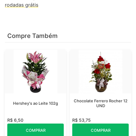
rodadas grátis
Compre Também
Chocolate Ferrero Rocher 12
Hershey's ao Leite 102g
UND
R$ 6,50
R$ 53,75
COMPRAR
COMPRAR