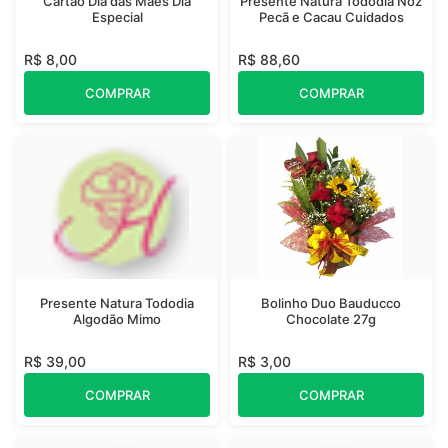
Cartão Dia das Mães Dia
Presente Natura Tododia Noz
Especial
Pecã e Cacau Cuidados
R$ 8,00
R$ 88,60
COMPRAR
COMPRAR
Presente Natura Tododia
Bolinho Duo Bauducco
Algodão Mimo
Chocolate 27g
R$ 39,00
R$ 3,00
COMPRAR
COMPRAR