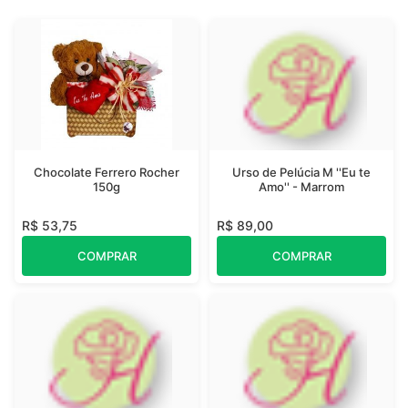
Chocolate Ferrero Rocher
Urso de Pelúcia M ''Eu te
150g
Amo'' - Marrom
R$ 53,75
R$ 89,00
COMPRAR
COMPRAR