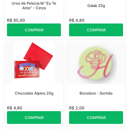
Urso de Pelúcia M ''Eu Te
Galak 25g
Amo'' - Cinza
R$ 95,00
R$ 4,80
COMPRAR
COMPRAR
Chocolate Alpino 25g
Bonobon - Sortido
R$ 4,80
R$ 2,00
COMPRAR
COMPRAR