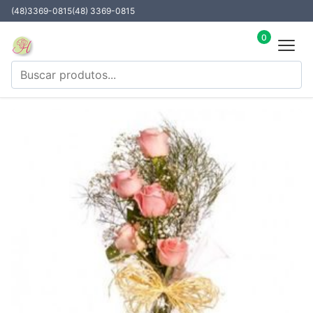
(48)3369-0815
(48) 3369-0815
0