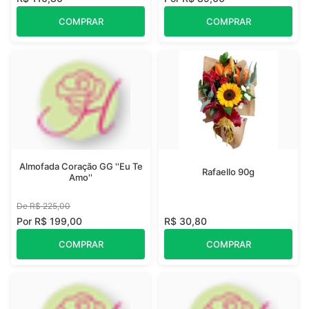
COMPRAR
COMPRAR
Almofada Coração GG ''Eu Te
Rafaello 90g
Amo''
De R$ 225,00
Por R$ 199,00
R$ 30,80
COMPRAR
COMPRAR