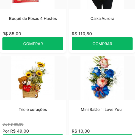
Buquê de Rosas 4 Hastes
Caixa Aurora
R$ 85,00
R$ 110,80
COMPRAR
COMPRAR
Trio e corações
Mini Balão ''I Love You''
De R$ 69,80
Por R$ 49,00
R$ 10,00