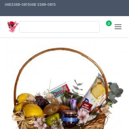
(48)3369-0815
(48) 3369-0815
0