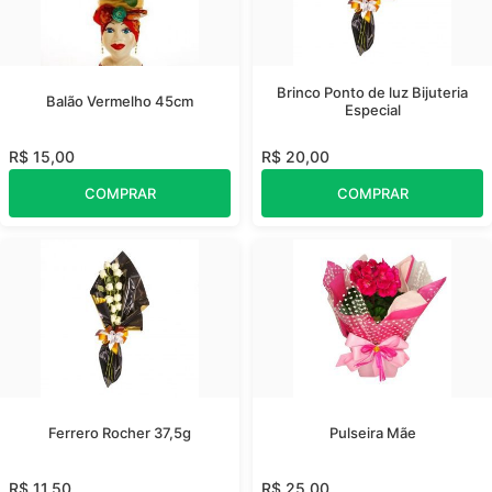
Brinco Ponto de luz Bijuteria
Balão Vermelho 45cm
Especial
R$ 15,00
R$ 20,00
COMPRAR
COMPRAR
Ferrero Rocher 37,5g
Pulseira Mãe
R$ 11,50
R$ 25,00