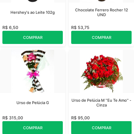
Chocolate Ferrero Rocher 12
Hershey's ao Leite 102g
UND
R$ 6,50
R$ 53,75
COMPRAR
COMPRAR
Urso de Pelúcia M ''Eu Te Amo'' -
Urso de Pelúcia G
Cinza
R$ 315,00
R$ 95,00
COMPRAR
COMPRAR