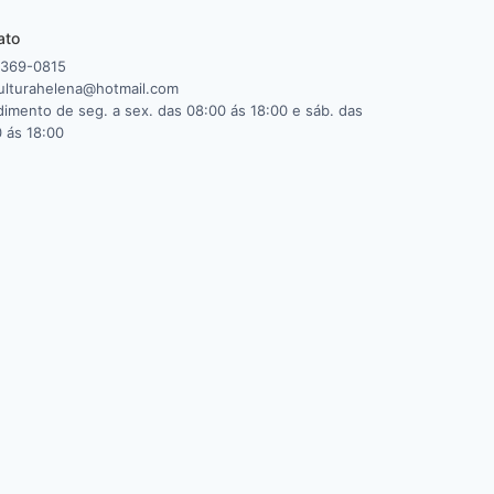
ato
3369-0815
culturahelena@hotmail.com
imento de seg. a sex. das 08:00 ás 18:00 e sáb. das
 ás 18:00