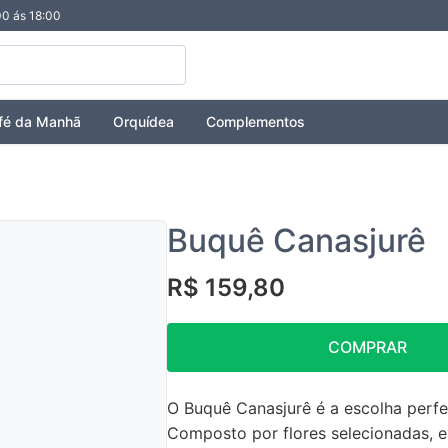
00 ás 18:00
fé da Manhã
Orquídea
Complementos
Buquê Canasjurê
R$ 159,80
COMPRAR
O Buquê Canasjurê é a escolha perfe
Composto por flores selecionadas, e