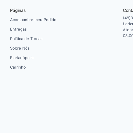
Páginas
Cont
(48)
Acompanhar meu Pedido
flori
Entregas
Atend
08:00
Política de Trocas
Sobre Nós
Florianópolis
Carrinho