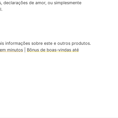
os, declarações de amor, ou simplesmente
l.
s informações sobre este e outros produtos.
 em minutos
|
Bônus de boas-vindas até