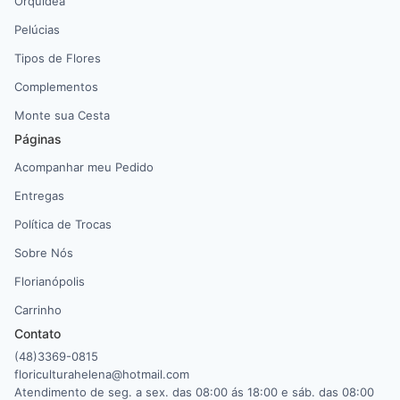
Orquídea
Pelúcias
Tipos de Flores
Complementos
Monte sua Cesta
Páginas
Acompanhar meu Pedido
Entregas
Política de Trocas
Sobre Nós
Florianópolis
Carrinho
Contato
(48)3369-0815
floriculturahelena@hotmail.com
Atendimento de seg. a sex. das 08:00 ás 18:00 e sáb. das 08:00