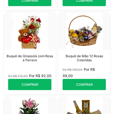
COMPRAR
COMPRAR
Buquê de Girassóis com Rosa
Buquê de Mão 12 Rosas
e Ferrero
Coloridas
Por R$
De R$ 145,00
Por R$ 92,00
99,00
De R$ 110,00
COMPRAR
COMPRAR