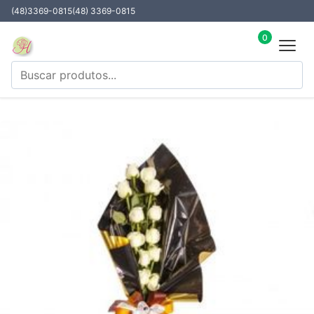
(48)3369-0815
(48) 3369-0815
0