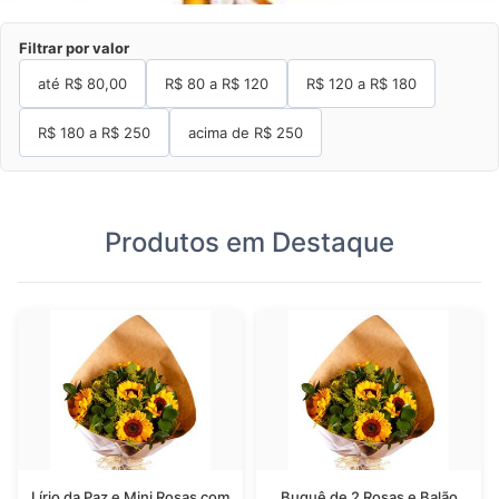
Filtrar por valor
até R$
80,00
R$ 80 a R$ 120
R$ 120 a R$ 180
R$ 180 a R$ 250
acima de
R$ 250
Produtos em Destaque
Lírio da Paz e Mini Rosas com
Buquê de 2 Rosas e Balão