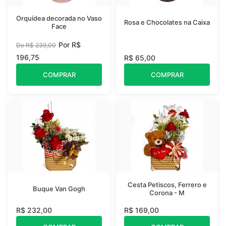
Orquídea decorada no Vaso
Rosa e Chocolates na Caixa
Face
Por R$
De R$ 239,00
196,75
R$ 65,00
COMPRAR
COMPRAR
Cesta Petiscos, Ferrero e
Buque Van Gogh
Corona - M
R$ 232,00
R$ 169,00