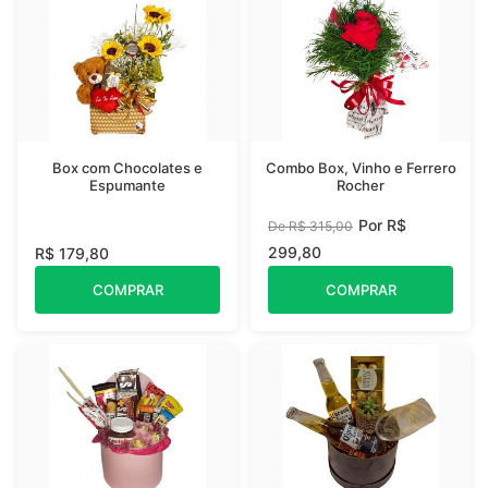
Box com Chocolates e
Combo Box, Vinho e Ferrero
Espumante
Rocher
Por R$
De R$ 315,00
299,80
R$ 179,80
COMPRAR
COMPRAR