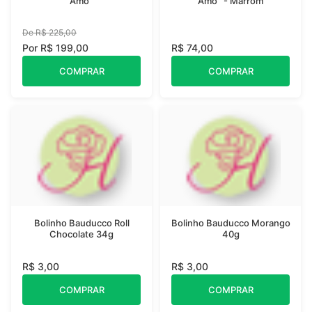
Amo''
Amo'' - Marrom
De R$ 225,00
Por R$ 199,00
R$ 74,00
COMPRAR
COMPRAR
Bolinho Bauducco Roll
Bolinho Bauducco Morango
Chocolate 34g
40g
R$ 3,00
R$ 3,00
COMPRAR
COMPRAR