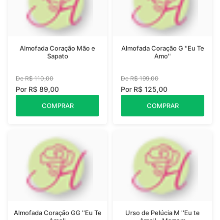
Almofada Coração Mão e
Almofada Coração G ''Eu Te
Sapato
Amo''
De R$ 110,00
De R$ 199,00
Por R$ 89,00
Por R$ 125,00
COMPRAR
COMPRAR
Almofada Coração GG ''Eu Te
Urso de Pelúcia M ''Eu te