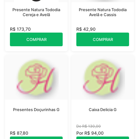
Presente Natura Tododia
Presente Natura Tododia
Cereja e Avelã
Avelã e Cassis
R$ 173,70
R$ 42,90
COMPRAR
COMPRAR
Presentes Doçurinhas G
Caixa Delicia G
De R$ 130,00
R$ 87,80
Por R$ 94,00