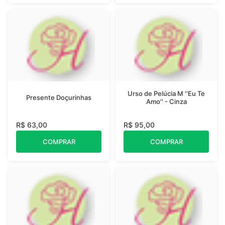
Urso de Pelúcia M ''Eu Te
Presente Doçurinhas
Amo'' - Cinza
R$ 63,00
R$ 95,00
COMPRAR
COMPRAR