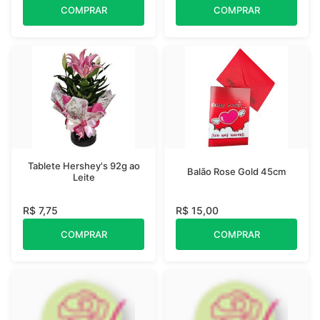
COMPRAR
COMPRAR
Tablete Hershey's 92g ao
Balão Rose Gold 45cm
Leite
R$ 7,75
R$ 15,00
COMPRAR
COMPRAR