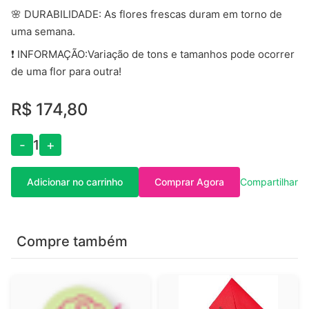
🌸 DURABILIDADE: As flores frescas duram em torno de
uma semana.
❗ INFORMAÇÃO:Variação de tons e tamanhos pode ocorrer
de uma flor para outra!
R$ 174,80
-
1
+
Adicionar no carrinho
Comprar Agora
Compartilhar
Compre também