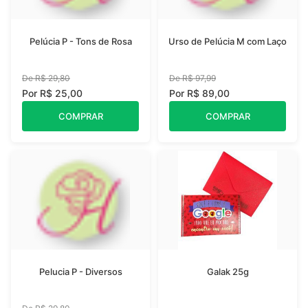
Pelúcia P - Tons de Rosa
Urso de Pelúcia M com Laço
De R$ 29,80
De R$ 97,99
Por R$ 25,00
Por R$ 89,00
COMPRAR
COMPRAR
Pelucia P - Diversos
Galak 25g